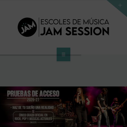
INICIO
ESCUELA
PROGRAMA DE ACCESO AL SUPERIOR
CENTRO SUPERIOR