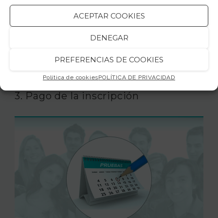
ACEPTAR COOKIES
DENEGAR
PREFERENCIAS DE COOKIES
Política de cookies
POLÍTICA DE PRIVACIDAD
3. Pago de la inscripción