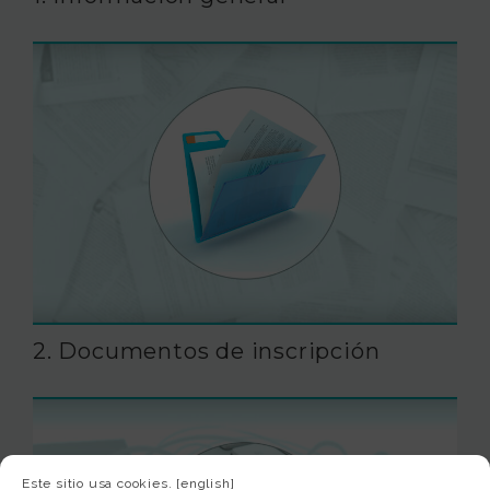
2. Documentos de inscripción
Este sitio usa cookies.
[english]