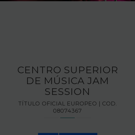
FUNDACIÓN JAM
INTERNACIONAL
CONTACTO
CENTRO SUPERIOR
DE MÚSICA JAM
SESSION
TÍTULO OFICIAL EUROPEO | COD.
08074367