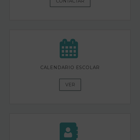
CONTACTAR
CALENDARIO ESCOLAR
VER