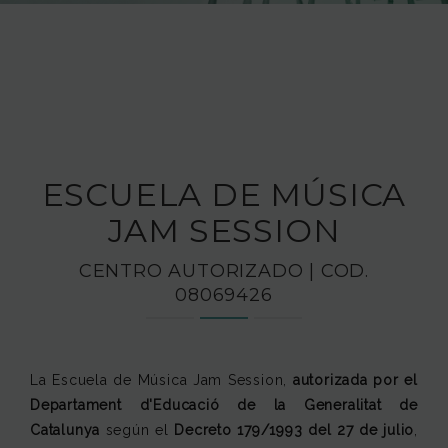
FUNDACIÓN JAM
INTERNACIONAL
CONTACTO
ESCUELA DE MÚSICA
JAM SESSION
CENTRO AUTORIZADO | COD.
08069426
La Escuela de Música Jam Session,
autorizada por el
Departament d'Educació de la Generalitat de
Catalunya
según el
Decreto 179/1993
del 27 de julio
,