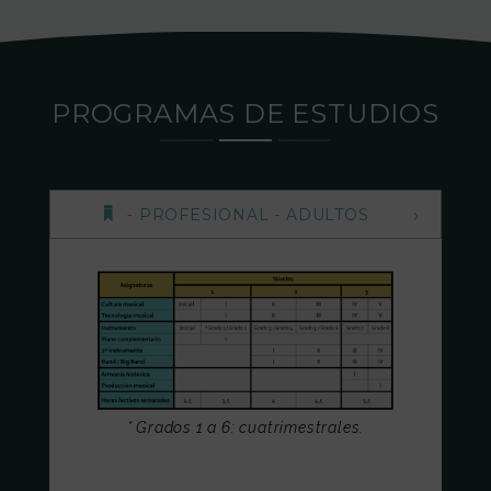
PROGRAMAS DE ESTUDIOS
⁃ PROFESIONAL - ADULTOS
* Grados 1 a 6: cuatrimestrales.