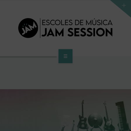
INICIO
ESCUELA
PROGRAMA DE ACCESO AL SUPERIOR
CENTRO SUPERIOR