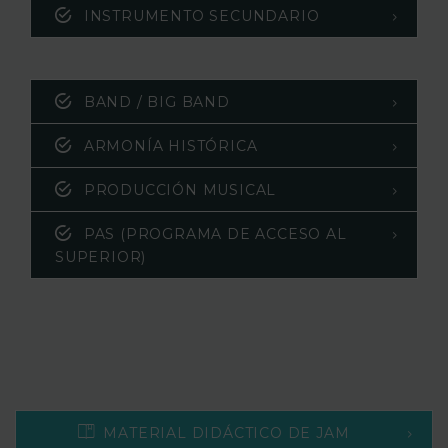
INSTRUMENTO SECUNDARIO
BAND / BIG BAND
ARMONÍA HISTÓRICA
PRODUCCIÓN MUSICAL
PAS (PROGRAMA DE ACCESO AL
SUPERIOR)
MATERIAL DIDÁCTICO DE JAM