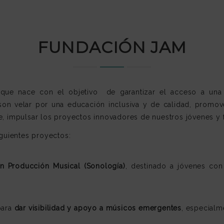
FUNDACIÓN JAM
que nace con el objetivo de garantizar el acceso a una
 son velar por una educación inclusiva y de calidad, promover
e, impulsar los proyectos innovadores de nuestros jóvenes y fa
iguientes proyectos:
n Producción Musical (Sonología)
, destinado a jóvenes co
para
dar visibilidad y apoyo a músicos emergentes
, especialm