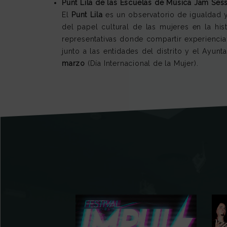
Punt Lila de las Escuelas de Música Jam Sess
El
Punt Lila
es un observatorio de igualdad y 
del papel cultural de las mujeres en la hi
representativas donde compartir experiencias,
junto a las entidades del distrito y el Ayu
marzo
(Día Internacional de la Mujer).