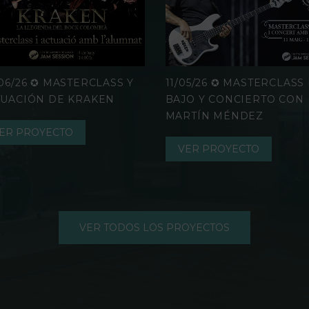
06/26 ✪ MASTERCLASS Y
11/05/26 ✪ MASTERCLASS
TUACIÓN DE KRAKEN
BAJO Y CONCIERTO CON
MARTÍN MÉNDEZ
ER PROYECTO
VER PROYECTO
VER TODOS LOS PROYECTOS