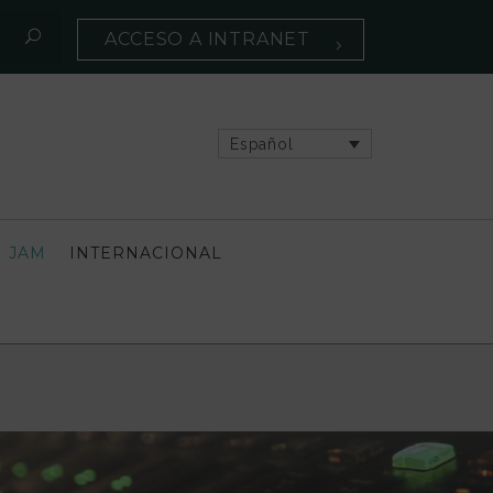
ACCESO A INTRANET
Español
 JAM
INTERNACIONAL