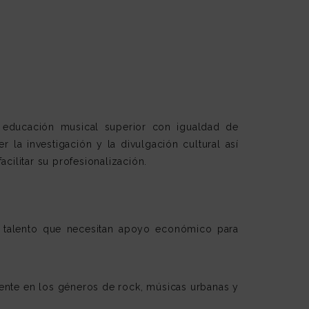
 educación musical superior con igualdad de
 la investigación y la divulgación cultural así
cilitar su profesionalización.
n talento que necesitan apoyo económico para
ente en los géneros de rock, músicas urbanas y