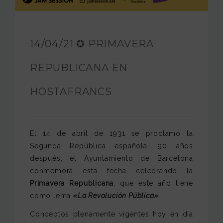
FUNDACIÓN JAM
INTERNACIONAL
14/04/21 ✪ PRIMAVERA
CONTACTO
REPUBLICANA EN
HOSTAFRANCS
El 14 de abril de 1931 se proclamó la
Segunda República española. 90 años
después, el Ayuntamiento de Barcelona
conmemora esta fecha celebrando la
Primavera Republicana
, que este año tiene
como lema
«La Revolución Pública»
.
Conceptos plenamente vigentes hoy en día