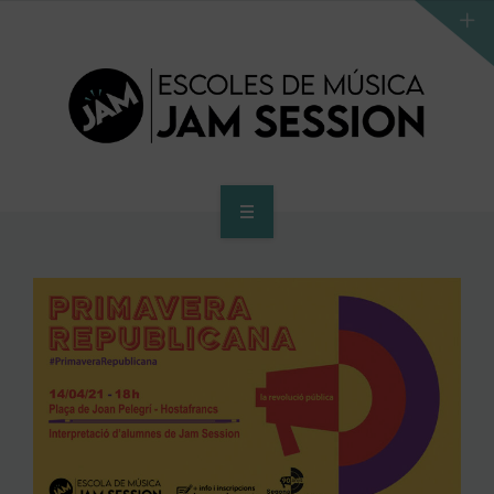
INICIO
ESCUELA
PROGRAMA DE ACCESO AL SUPERIOR
CENTRO SUPERIOR