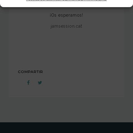
¡Os esperamos!
jamsession.cat
COMPARTIR