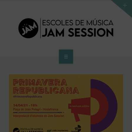
HOME
SCHOOL
ACCES PROGRAM TO HIGHER SCHOOL
HIGHER SCHOOL