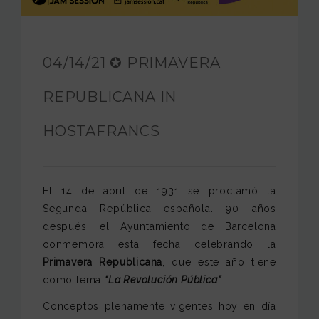
JAM FOUNDATION
INTERNATIONAL
04/14/21 ✪ PRIMAVERA
CONTACT
REPUBLICANA IN
HOSTAFRANCS
El 14 de abril de 1931 se proclamó la
Segunda República española. 90 años
después, el Ayuntamiento de Barcelona
conmemora esta fecha celebrando la
Primavera Republicana
, que este año tiene
como lema
“La Revolución Pública”
.
Conceptos plenamente vigentes hoy en día