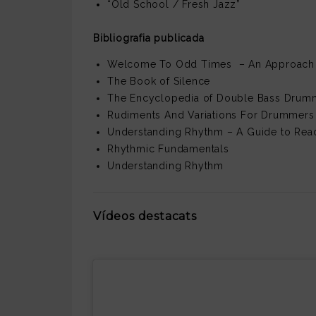
“Old School / Fresh Jazz”
Bibliografia publicada
Welcome To Odd Times –
An Approach 
The Book of Silence
The Encyclopedia of Double Bass Drum
Rudiments And Variations For Drummers
Understanding Rhythm – A Guide to Rea
Rhythmic Fundamentals
Understanding Rhythm
Vídeos destacats