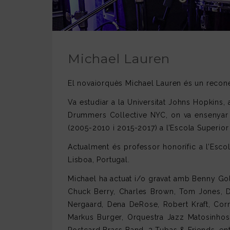
Michael Lauren
El novaiorquès Michael Lauren és un reconeg
Va estudiar a la Universitat Johns Hopkin
Drummers Collective NYC, on va ensenyar 
(2005-2010 i 2015-2017) a l’Escola Superior
Actualment és professor honorífic a l’Esco
Lisboa, Portugal.
Michael ha actuat i/o gravat amb
Benny Gol
Chuck Berry, Charles Brown, Tom Jones, D
Nergaard, Dena DeRose, Robert Kraft, Corn
Markus Burger, Orquestra Jazz Matosinhos