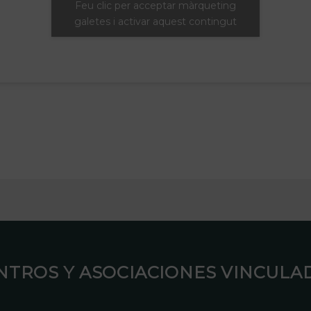
Feu clic per acceptar màrqueting
galetes i activar aquest contingut
ENTROS Y ASOCIACIONES VINCULAD