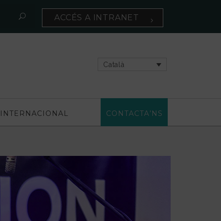
ACCÉS A INTRANET
Català
INTERNACIONAL
CONTACTA’NS