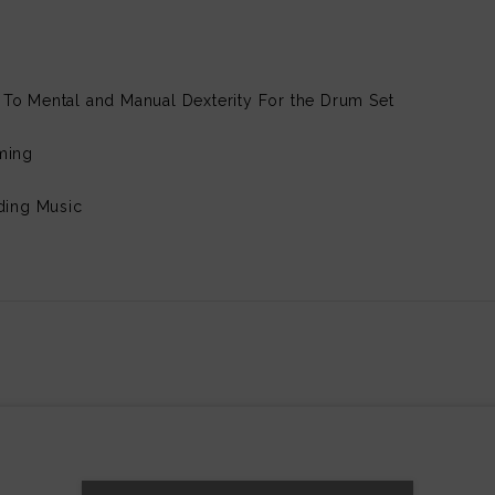
To Mental and Manual Dexterity For the Drum Set
ming
ding Music