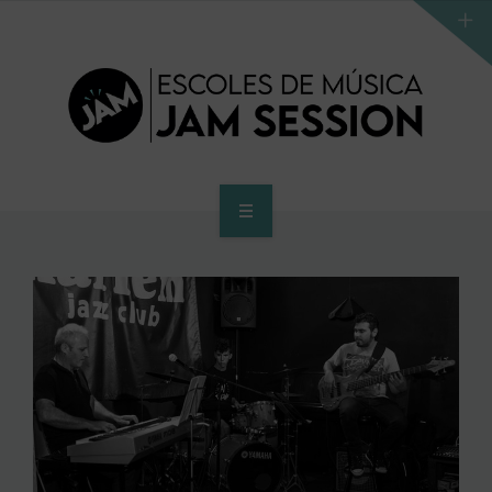
INICI
ESCOLA
PROGRAMA D’ACCÉS AL SUPERIOR
CENTRE SUPERIOR