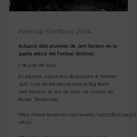
FUNDACIÓ JAM
INTERNACIONAL
Festival Simfònic 2014
CONTACTA’NS
Actuació dels alumnes de Jam Session en la
quarta edició del Festival Simfònic
7 de juny del 2014
En aquesta ocasió ens desplacem al Harlem
Jazz Club de Barcelona amb la Big Band
Jam Session, el trio de Jazz i el combo de
Noves Tendències.
https://www.facebook.com/events/144575842234327
ref=22