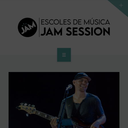
INICI
ESCOLA
PROGRAMA D’ACCÉS AL SUPERIOR
CENTRE SUPERIOR