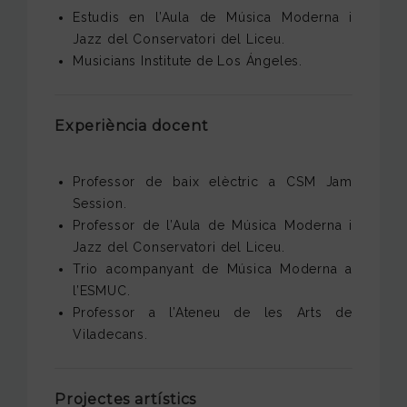
Estudis en l’Aula de Música Moderna i
Jazz del Conservatori del Liceu.
Musicians Institute de Los Ángeles.
Experiència docent
Professor de baix elèctric a CSM Jam
Session.
Professor de l’Aula de Música Moderna i
Jazz del Conservatori del Liceu.
Trio acompanyant de Música Moderna a
l’ESMUC.
Professor a l’Ateneu de les Arts de
Viladecans.
Projectes artístics