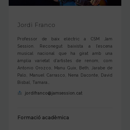
FUNDACIÓ JAM
INTERNACIONAL
Jordi Franco
CONTACTA’NS
Professor de baix elèctric a CSM Jam
Session. Reconegut baixista a l’escena
musical nacional que ha girat amb una
àmplia varietat d’artistes de renom, com
Antonio Orozco, Manu Guix, Beth, Jarabe de
Palo, Manuel Carrasco, Nena Daconte, David
Bisbal, Tamara…
jordifranco@jamsession.cat
Formació acadèmica