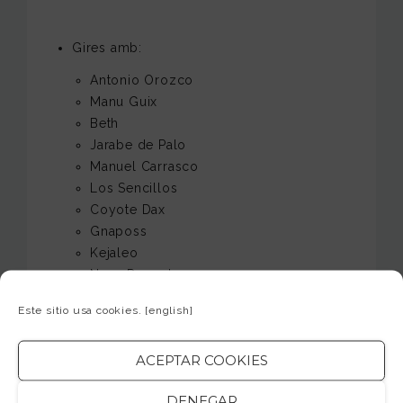
Gires amb:
Antonio Orozco
Manu Guix
Beth
Jarabe de Palo
Manuel Carrasco
Los Sencillos
Coyote Dax
Gnaposs
Kejaleo
Nena Daconte
David Bisbal
Este sitio usa cookies.
[english]
Tamara
Operación triunfo
ACEPTAR COOKIES
Teatre musical:
DENEGAR