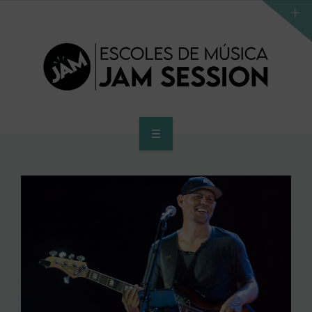
HOME
SCHOOL
ACCES PROGRAM TO HIGHER SCHOOL
HIGHER SCHOOL