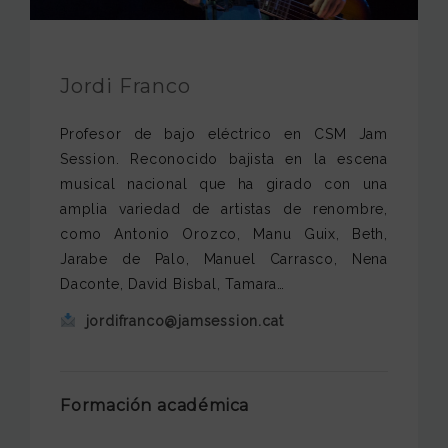
JAM FOUNDATION
INTERNATIONAL
Jordi Franco
CONTACT
Profesor de bajo eléctrico en CSM Jam
Session. Reconocido bajista en la escena
musical nacional que ha girado con una
amplia variedad de artistas de renombre,
como Antonio Orozco, Manu Guix, Beth,
Jarabe de Palo, Manuel Carrasco, Nena
Daconte, David Bisbal, Tamara…
jordifranco@jamsession.cat
Formación académica