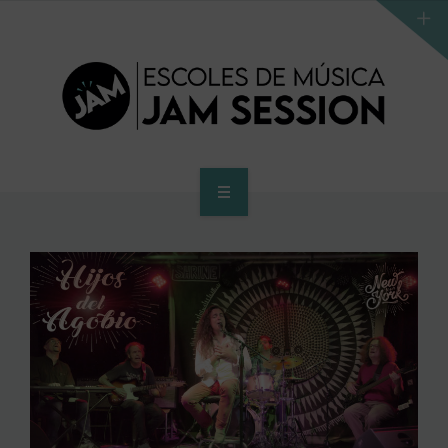
INICI
ESCOLA
PROGRAMA D’ACCÉS AL SUPERIOR
CENTRE SUPERIOR