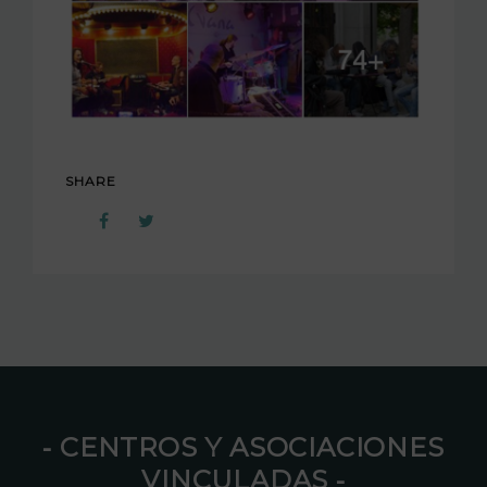
SHARE
⁃ CENTROS Y ASOCIACIONES
VINCULADAS ⁃