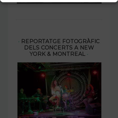
·
REPORTATGE FOTOGRÀFIC
DELS CONCERTS A NEW
YORK & MONTREAL
·