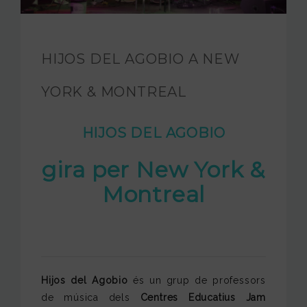
FUNDACIÓ JAM
INTERNACIONAL
HIJOS DEL AGOBIO A NEW
CONTACTA’NS
YORK & MONTREAL
HIJOS DEL AGOBIO
gira per New York &
Montreal
Hijos del Agobio
és un grup de professors
de música dels
Centres Educatius Jam