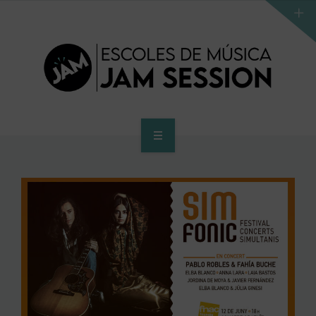
INICI
ESCOLA
PROGRAMA D’ACCÉS AL SUPERIOR
CENTRE SUPERIOR