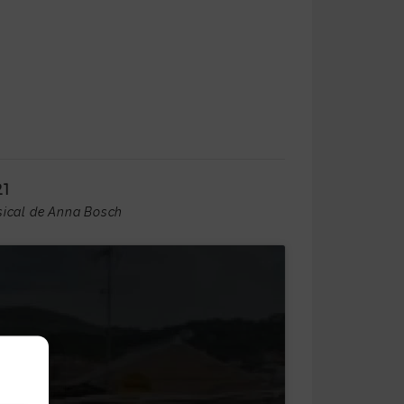
1
usical de Anna Bosch