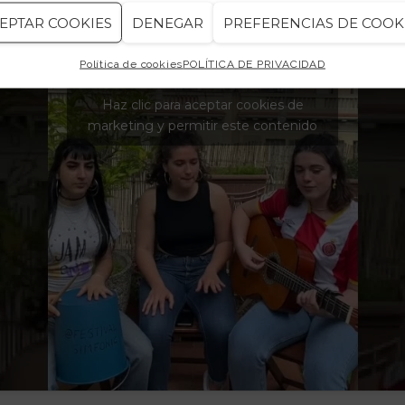
EPTAR COOKIES
DENEGAR
PREFERENCIAS DE COOK
Política de cookies
POLÍTICA DE PRIVACIDAD
Haz clic para aceptar cookies de
marketing y permitir este contenido