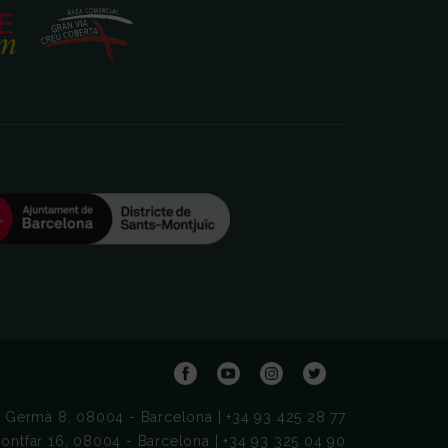
t Germà 8, 08004 - Barcelona | +34 93 425 28 77
ontfar 16, 08004 - Barcelona | +34 93 325 04 90