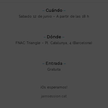
–
Cuándo
–
Sábado 12 de junio – A partir de las 18 h
–
Dónde
–
FNAC Triangle – Pl. Catalunya, 4 (Barcelona)
–
Entrada
–
Gratuita
¡Os esperamos!
jamsession.cat