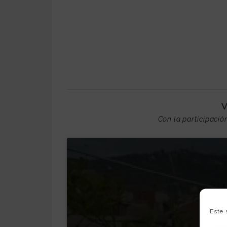
Con la participació
Este 