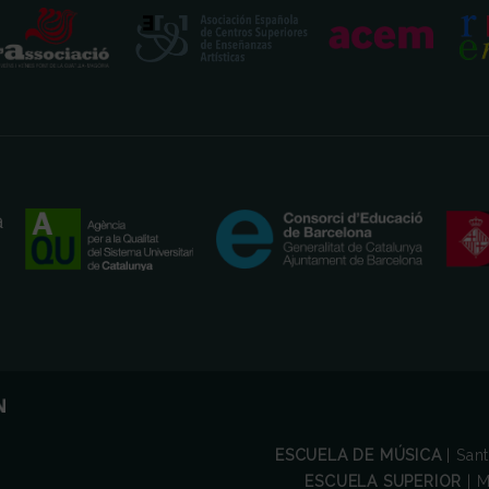
ESCUELA DE MÚSICA
| San
ESCUELA SUPERIOR
| M