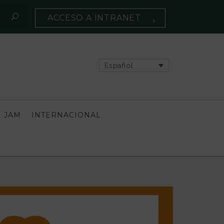
ACCESO A INTRANET
Español
 JAM
INTERNACIONAL