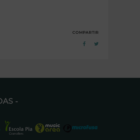
COMPARTIR
AS ⁃