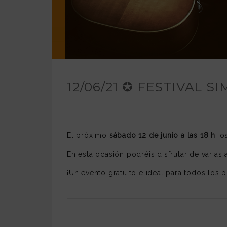
12/06/21 ✪ FESTIVAL S
El próximo
sábado 12 de junio a las 18 h
, o
En esta ocasión podréis disfrutar de varia
¡Un evento gratuito e ideal para todos los p