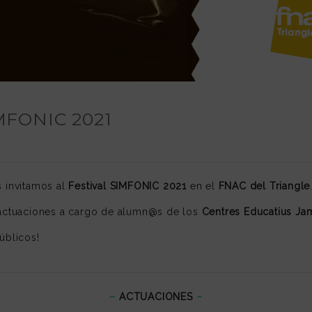
IMFONIC 2021
s invitamos al
Festival SIMFONIC 2021
en el
FNAC del Triangle
s actuaciones a cargo de alumn@s de los
Centres Educatius Ja
úblicos!
–
ACTUACIONES
–