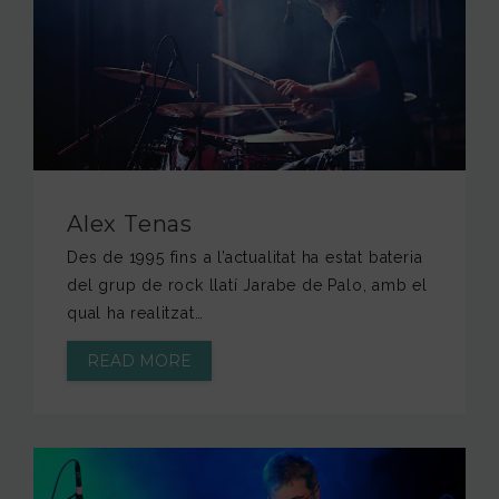
FUNDACIÓ JAM
INTERNACIONAL
CONTACTA’NS
Alex Tenas
Des de 1995 fins a l’actualitat ha estat bateria
del grup de rock llatí Jarabe de Palo, amb el
qual ha realitzat…
READ MORE