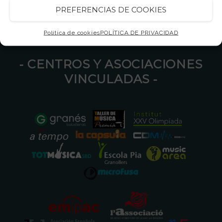
PREFERENCIAS DE COOKIES
Política de cookies
POLÍTICA DE PRIVACIDAD
⁃ CENTROS Y ASOCIACIONES
VINCULADAS ⁃