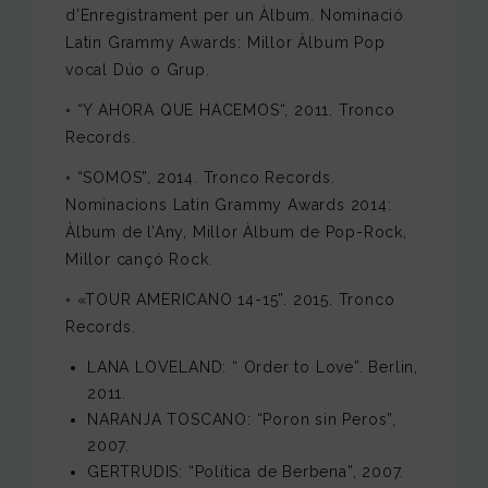
d’Enregistrament per un Àlbum. Nominació
Latin Grammy Awards: Millor Àlbum Pop
vocal Dúo o Grup.
◦ “Y AHORA QUE HACEMOS“, 2011. Tronco
Records.
◦ “SOMOS”, 2014. Tronco Records.
Nominacions Latin Grammy Awards 2014:
Àlbum de l’Any, Millor Àlbum de Pop-Rock,
Millor cançó Rock.
◦ «TOUR AMERICANO 14-15”. 2015. Tronco
Records.
LANA LOVELAND: “ Order to Love”. Berlin,
2011.
NARANJA TOSCANO: “Poron sin Peros”,
2007.
GERTRUDIS: “Política de Berbena”, 2007.