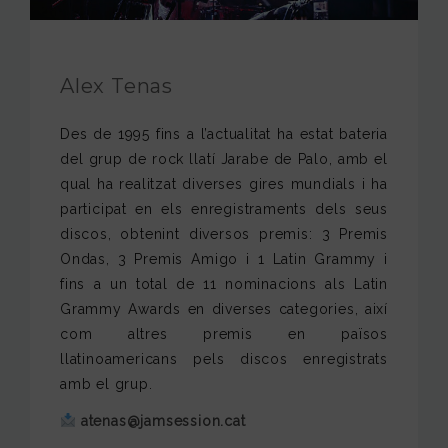
FUNDACIÓ JAM
INTERNACIONAL
Alex Tenas
CONTACTA’NS
Des de 1995 fins a l’actualitat ha estat bateria
del grup de rock llatí Jarabe de Palo, amb el
qual ha realitzat diverses gires mundials i ha
participat en els enregistraments dels seus
discos, obtenint diversos premis: 3 Premis
Ondas, 3 Premis Amigo i 1 Latin Grammy i
fins a un total de 11 nominacions als Latin
Grammy Awards en diverses categories, així
com altres premis en països
llatinoamericans pels discos enregistrats
amb el grup.
atenas@jamsession.cat