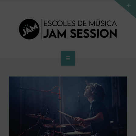
INICI
ESCOLA
PROGRAMA D’ACCÉS AL SUPERIOR
CENTRE SUPERIOR