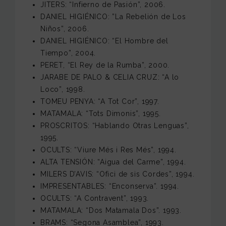
JITERS: “Infierno de Pasión”, 2006.
DANIEL HIGIÉNICO: ”La Rebelión de Los
Niños”, 2006.
DANIEL HIGIÉNICO: “El Hombre del
Tiempo”, 2004.
PERET, “El Rey de la Rumba”, 2000.
JARABE DE PALO & CELIA CRUZ: “A lo
Loco”, 1998.
TOMEU PENYA: “A Tot Cor”, 1997.
MATAMALA: “Tots Dimonis”, 1995.
PROSCRITOS: “Hablando Otras Lenguas”,
1995.
OCULTS: “Viure Més i Res Més”, 1994.
ALTA TENSIÓN: “Aigua del Carme”, 1994.
MILERS D’AVIS: “Ofici de sis Cordes”, 1994.
IMPRESENTABLES: “Enconserva”. 1994.
OCULTS: “A Contravent”, 1993.
MATAMALA: “Dos Matamala Dos”. 1993.
BRAMS: “Segona Asamblea”, 1993.