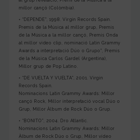
millor cançó (Colòmbia).
◦ “DEPENDE”, 1998. Virgin Records Spain.
Premis de la Música al millor grup, Premis
de la Música a la millor cançó, Premis Onda
al millor video clip, nominació Latin Grammy
Awards a interpretació Dúo o Grupo”, Premis
de la Música Carlos Gardel (Argentina),
Millor grup de Pop Latino.
◦ “DE VUELTA Y VUELTA”, 2001. Virgin
Records Spain.
Nominacions Latin Grammy Awards: Millor
cançó Rock, Millor interpretació vocal Dúo o
Grup, Millor Àlbum de Rock Dúo o Grup.
◦ “BONITO”, 2004. Dro Atlantic.
Nominacions Latin Grammy Awards: Millor
Àlbum de Rock Dúo o Grup, Millor vídeo