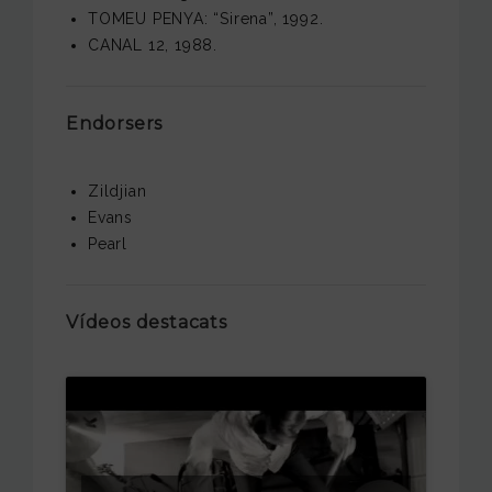
TOMEU PENYA: “Sirena”, 1992.
CANAL 12, 1988.
Endorsers
Zildjian
Evans
Pearl
Vídeos destacats