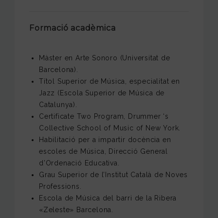
Formació acadèmica
Màster en Arte Sonoro (Universitat de
Barcelona).
Títol Superior de Música, especialitat en
Jazz (Escola Superior de Música de
Catalunya).
Certificate Two Program, Drummer ‘s
Collective School of Music of New York.
Habilitació per a impartir docència en
escoles de Música, Direcció General
d’Ordenació Educativa.
Grau Superior de l’Institut Català de Noves
Professions.
Escola de Música del barri de la Ribera
«Zeleste» Barcelona.