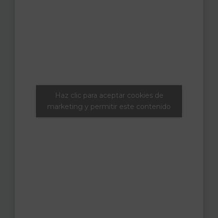
Haz clic para aceptar cookies de
marketing y permitir este contenido