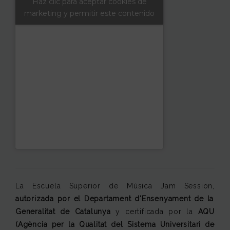
Haz clic para aceptar cookies de
marketing y permitir este contenido
La Escuela Superior de Música Jam Session,
autorizada por el
Departament d'Ensenyament de la
Generalitat de Catalunya
y certificada por la
AQU
(Agència per la Qualitat del Sistema Universitari de