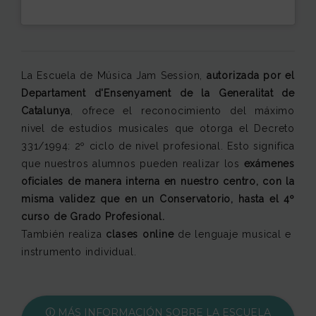
La Escuela de Música Jam Session,
autorizada por el
Departament d'Ensenyament de la Generalitat de
Catalunya
, ofrece el reconocimiento del máximo
nivel de estudios musicales que otorga el Decreto
331/1994: 2º ciclo de nivel profesional. Esto significa
que nuestros alumnos pueden realizar los
exámenes
oficiales de manera interna en nuestro centro, con la
misma validez que en un Conservatorio, hasta el 4º
curso de Grado Profesional.
También realiza
clases online
de lenguaje musical e
instrumento individual.
🛈 MÁS INFORMACIÓN SOBRE LA ESCUELA