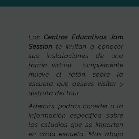
FUNDACIÓN JAM
INTERNACIONAL
Los
Centros Educativos Jam
CONTACTO
Session
te invitan a conocer
sus instalaciones de una
forma virtual. Simplemente
mueve el ratón sobre la
escuela que desees visitar y
disfruta del tour.
Además, podrás acceder a la
información específica sobre
los estudios que se imparten
en cada escuela. Más abajo