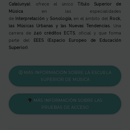
Catalunya)
, ofrece el único
Título Superior de
Música
en las especialidades
de
Interpretación
y
Sonología,
en el ámbito del
Rock,
las Músicas Urbanas y las Nuevas Tendencias.
Una
carrera de
240 créditos ECTS
, oficial y que forma
parte del
EEES (Espacio Europeo de Educación
Superior)
.
🛈 MÁS INFORMACIÓN SOBRE LA ESCUELA
SUPERIOR DE MÚSICA
MÁS INFORMACIÓN SOBRE LAS
PRUEBAS DE ACCESO