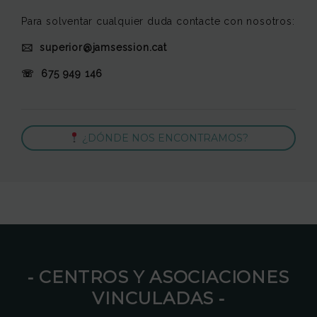
Para solventar cualquier duda contacte con nosotros:
🖂 superior@jamsession.cat
☏ 675 949 146
¿DÓNDE NOS ENCONTRAMOS?
⁃ CENTROS Y ASOCIACIONES
VINCULADAS ⁃