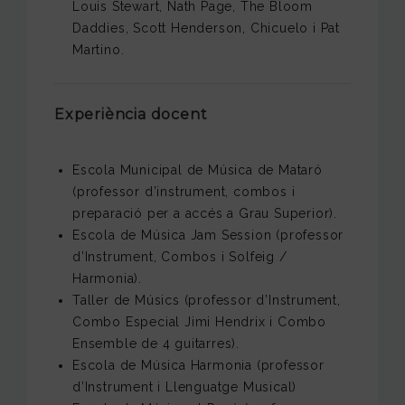
Louis Stewart, Nath Page, The Bloom
Daddies, Scott Henderson, Chicuelo i Pat
Martino.
Experiència docent
Escola Municipal de Música de Mataró
(professor d’instrument, combos i
preparació per a accés a Grau Superior).
Escola de Música Jam Session (professor
d’Instrument, Combos i Solfeig /
Harmonia).
Taller de Músics (professor d’Instrument,
Combo Especial Jimi Hendrix i Combo
Ensemble de 4 guitarres).
Escola de Música Harmonia (professor
d’Instrument i Llenguatge Musical)