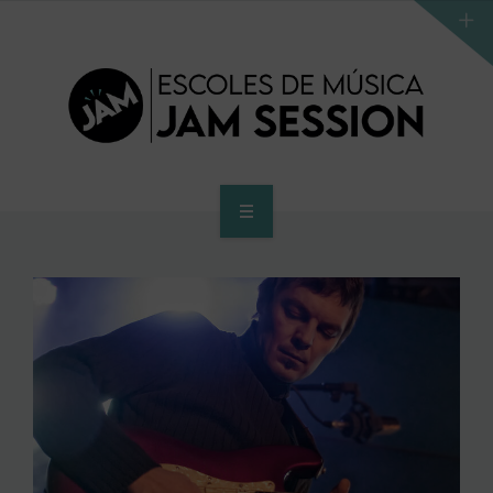
INICI
ESCOLA
PROGRAMA D’ACCÉS AL SUPERIOR
CENTRE SUPERIOR