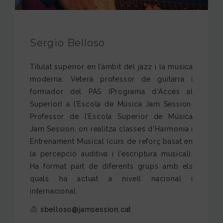
FUNDACIÓ JAM
INTERNACIONAL
Sergio Belloso
CONTACTA’NS
Titulat superior en l’àmbit del jazz i la música
moderna. Veterà professor de guitarra i
formador del PAS (Programa d’Accés al
Superior) a l’Escola de Música Jam Session.
Professor de l’Escola Superior de Música
Jam Session, on realitza classes d’Harmonia i
Entrenament Musical (curs de reforç basat en
la percepció auditiva i l’escriptura musical).
Ha format part de diferents grups amb els
quals ha actuat a nivell nacional i
internacional.
sbelloso@jamsession.cat