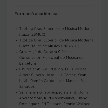
Formació acadèmica
Títol de Grau Superior de Música Moderna
i Jazz (ESMUC).
Títol de Grau Superior de Música Moderna
i Jazz, Taller de Músics (INCANOP).
Grau Mitjà de Guitarra Clàssica al
Conservatori Municipal de Música de
Barcelona.
Estudis amb: Ze Eduardo, Lluís Vergés,
Albert Cubero, Jose Luis Gámez, Sean
Levitt, Ramón Cardo, Joan Marcet, Iñaki
Salvador.
Seminaris i cursos especials amb: John
Abercrombie, Kurt Rosenwinkel, Chano
Domínguez, Ed Thippen, Bennie Wallace,