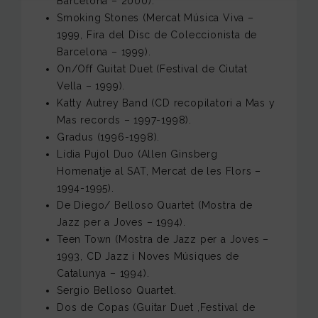
Barcelona – 2000).
Smoking Stones (Mercat Música Viva –
1999, Fira del Disc de Coleccionista de
Barcelona – 1999).
On/Off Guitat Duet (Festival de Ciutat
Vella – 1999).
Katty Autrey Band (CD recopilatori a Mas y
Mas records – 1997-1998).
Gradus (1996-1998).
Lídia Pujol Duo (Allen Ginsberg
Homenatje al SAT, Mercat de les Flors –
1994-1995).
De Diego/ Belloso Quartet (Mostra de
Jazz per a Joves – 1994).
Teen Town (Mostra de Jazz per a Joves –
1993, CD Jazz i Noves Músiques de
Catalunya – 1994).
Sergio Belloso Quartet.
Dos de Copas (Guitar Duet ,Festival de