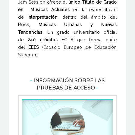
Jam Session
ofrece el
único
Título de Grado
en Músicas Actuales
en la especialidad
de
Interpretación
, dentro
del ámbito del
R
ock
, Músicas Urbanas y Nuevas
Tendencias.
Un grado universitario oficial
de
240 créditos ECTS
que forma parte
del
EEES
(Espacio Europeo de Educación
Superior)
.
⁃
INFORMACIÓN SOBRE LAS
PRUEBAS DE ACCESO
⁃