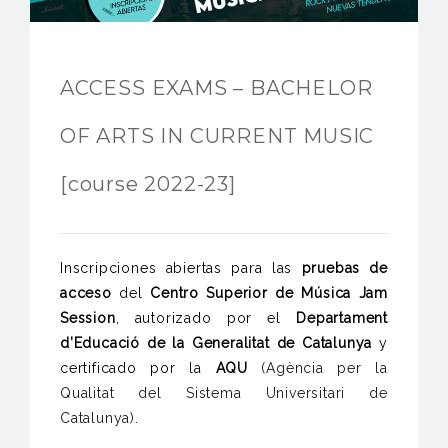
JAM FOUNDATION
INTERNATIONAL
ACCESS EXAMS – BACHELOR
CONTACT
OF ARTS IN CURRENT MUSIC
[course 2022-23]
Inscripciones abiertas para las
pruebas de
acceso
del
Centro
Superior de Música Jam
Session
, autorizado por el
Departament
d’Educació de la Generalitat de Catalunya
y
certificado por la
AQU
(Agència per la
Qualitat del Sistema Universitari de
Catalunya).