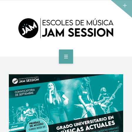
HOME
SCHOOL
ACCES PROGRAM TO HIGHER SCHOOL
HIGHER SCHOOL