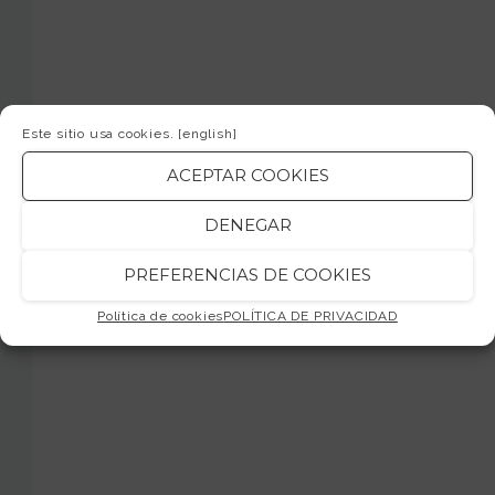
Este sitio usa cookies.
[english]
ACEPTAR COOKIES
DENEGAR
PREFERENCIAS DE COOKIES
Política de cookies
POLÍTICA DE PRIVACIDAD