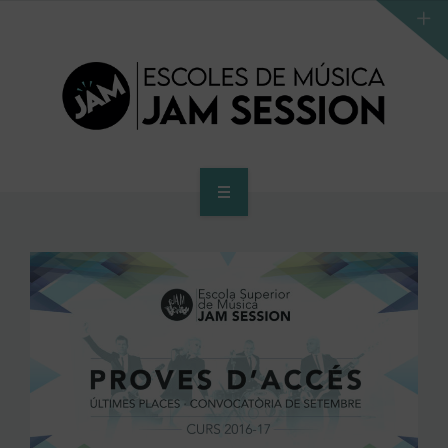
INICI
ESCOLA
PROGRAMA D’ACCÉS AL SUPERIOR
CENTRE SUPERIOR