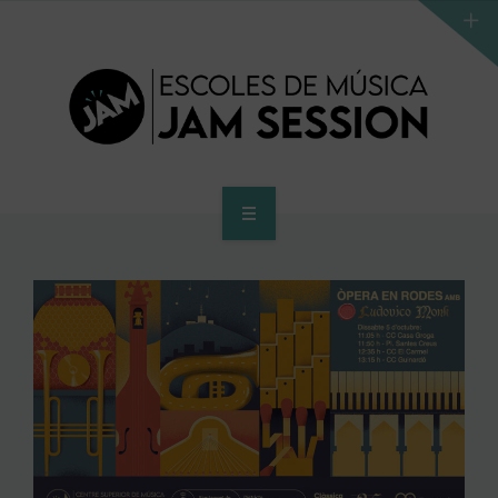
INICI
ESCOLA
PROGRAMA D’ACCÉS AL SUPERIOR
CENTRE SUPERIOR