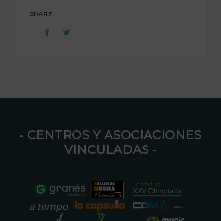
SHARE
⁃ CENTROS Y ASOCIACIONES
VINCULADAS ⁃