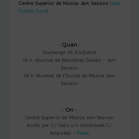
Centre Superior de Música Jam Session
(
Sala
Distrito Rock
).
–
Quan
–
Diumenge 26 d’octubre
16 h: Alumnat de Batxillerat Granés – Jam
Session
18 h: Alumnat de l’Escola de Música Jam
Session
–
On
–
Centre Superior de Música Jam Session
Accés per C/ Valls s/n (cantonada C/
Amposta) –
Mapa