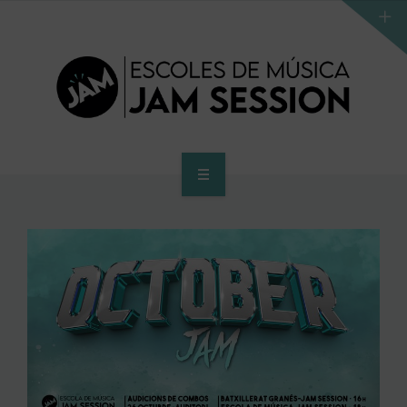
INICI
ESCOLA
PROGRAMA D’ACCÉS AL SUPERIOR
CENTRE SUPERIOR