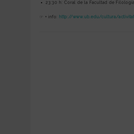
23:30 h: Coral de la Facultad de Filolo
☞ + info:
http://www.ub.edu/cultura/activita