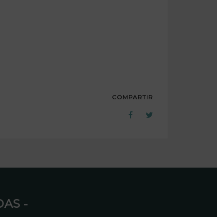
COMPARTIR
AS ⁃