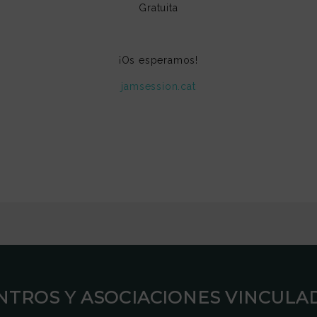
Gratuita
¡Os esperamos!
jamsession.cat
ENTROS Y ASOCIACIONES VINCULAD