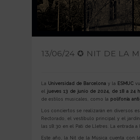
13/06/24 ✪ NIT DE LA 
La
Universidad de Barcelona
y la
ESMUC
vu
el
jueves 13 de junio de 2024, de 18 a 24 
de estilos musicales, como la
polifonía ant
Los conciertos se realizarán en diversos e
Rectorado, el vestíbulo principal y el jardí
las 18:30 en el Pati de Lletres. La entrada a
Este año, la Nit de la Música cuenta con l