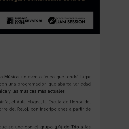
 la Música
, un evento único que tendrá lugar
, con una programación que abarca variedad
ónica y las músicas más actuales
.
ninfo, el Aula Magna, la Escala de Honor del
orre del Reloj, con inscripciones a partir de
 que se une con el grupo
3/4 de Trio
a las