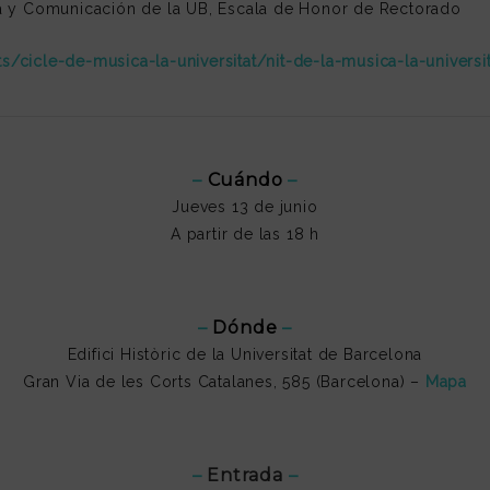
gía y Comunicación de la UB, Escala de Honor de Rectorado
ts/cicle-de-musica-la-universitat/nit-de-la-musica-la-univers
–
Cuándo
–
Jueves 13 de junio
A partir de las 18 h
–
Dónde
–
Edifici Històric de la Universitat de Barcelona
Gran Via de les Corts Catalanes, 585 (Barcelona) –
Mapa
–
Entrada
–