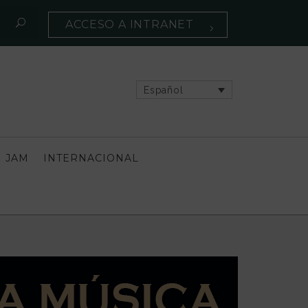
ACCESO A INTRANET
Español
 JAM
INTERNACIONAL