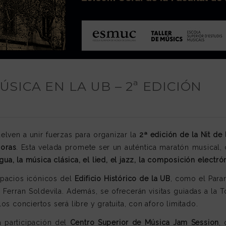
MÚSICA EN LA UB – 2ª EDICIÓN
elven a unir fuerzas para organizar la
2ª edición de la Nit de
horas
. Esta velada promete ser un auténtica maratón musical
igua, la música clásica, el lied, el jazz, la composición electr
spacios icónicos del
Edificio Histórico de la UB
, como el Para
n Ferran Soldevila. Además, se ofrecerán visitas guiadas a la T
 los conciertos será libre y gratuita, con aforo limitado.
a participación del
Centro Superior de Música Jam Session
,