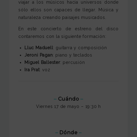
viajar a los músicos hacia universos donde
sólo ellos son capaces de llegar. Música y
naturaleza creando paisajes musicados.
En este concierto de estreno del disco
contaremos con la siguiente formación:
Lluc Maduell
: guitarra y composición
Jeroni Pagan
: piano y teclados
Miguel Ballester
: percusión
Ira Prat
: voz
–
Cuándo
–
Viernes 17 de mayo – 19:30 h
–
Dónde
–