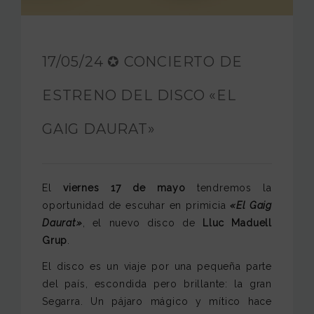
FUNDACIÓN JAM
INTERNACIONAL
17/05/24 ✪ CONCIERTO DE
CONTACTO
ESTRENO DEL DISCO «EL
GAIG DAURAT»
El
viernes 17 de mayo
tendremos la
oportunidad de escuhar en primicia
«El Gaig
Daurat»
, el nuevo disco de
Lluc Maduell
Grup
.
El disco es un viaje por una pequeña parte
del país, escondida pero brillante: la gran
Segarra. Un pájaro mágico y mítico hace