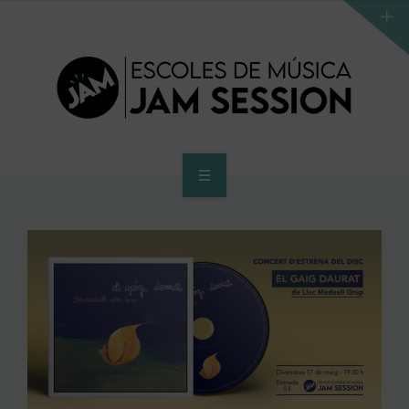
INICIO
ESCUELA
PROGRAMA DE ACCESO AL SUPERIOR
CENTRO SUPERIOR