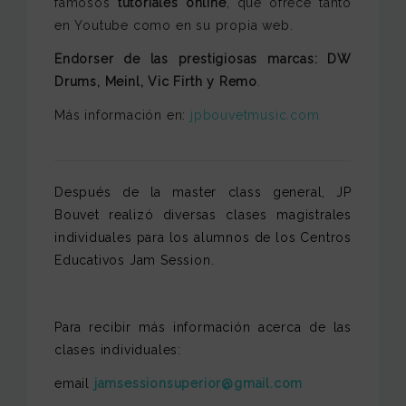
famosos
tutoriales online
, que ofrece tanto
en Youtube como en su propia web.
Endorser de las prestigiosas marcas: DW
Drums, Meinl, Vic Firth y Remo
.
Más información en:
jpbouvetmusic.com
Después de la master class general, JP
Bouvet realizó diversas clases magistrales
individuales para los alumnos de los Centros
Educativos Jam Session.
Para recibir más información acerca de las
clases individuales:
email
jamsessionsuperior@gmail.com