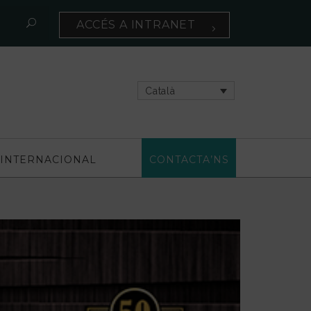
ACCÉS A INTRANET
Català
INTERNACIONAL
CONTACTA’NS