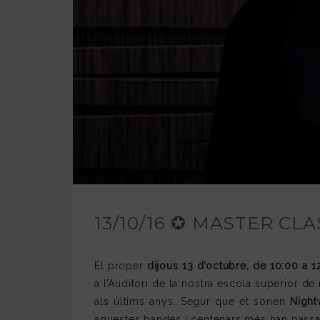
13/10/16 ✪ MASTER CL
El proper
dijous 13 d’octubre, de 10:00 a 1
a l’Auditori de la nostra escola superior d
als últims anys. Segur que et sonen
Night
aquestes bandes i centenars més han pass