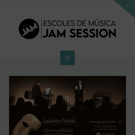
INICIO
ESCUELA
PROGRAMA DE ACCESO AL SUPERIOR
CENTRO SUPERIOR