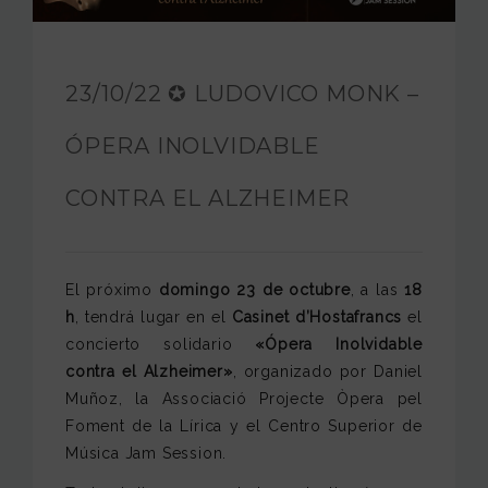
FUNDACIÓN JAM
INTERNACIONAL
23/10/22 ✪ LUDOVICO MONK –
CONTACTO
ÓPERA INOLVIDABLE
CONTRA EL ALZHEIMER
El próximo
domingo 23 de octubre
, a las
18
h
, tendrá lugar en el
Casinet d’Hostafrancs
el
concierto solidario
«Ópera Inolvidable
contra el Alzheimer»
, organizado por Daniel
Muñoz, la Associació Projecte Òpera pel
Foment de la Lírica y el Centro Superior de
Música Jam Session.