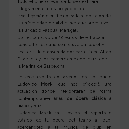
Todo el dinero recaudado se destinará
íntegramente a los proyectos de
investigación científica para la superación de
la enfermedad de Alzheimer que promueve
la Fundació Pasqual Maragall.
Con el donativo de 20 euros de entrada al
concierto solidario se incluye un cóctel y
una tarta de bienvenida por cortesía de Abdò
Florencio y los comerciantes del barrio de
la Marina de Barcelona.
En este evento contaremos con el dueto
Ludovico Monk
, que nos ofrecerá una
actuación donde interpretarán de forma
contemporánea
arias de ópera clásica a
piano y voz
.
Ludovico Monk han llevado el repertorio
clásico de la ópera del teatro al pub,
acercándolo a la música de club en