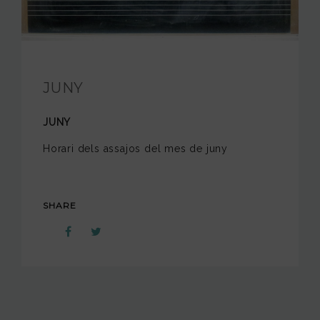
FUNDACIÓ JAM
INTERNACIONAL
JUNY
CONTACTA’NS
JUNY
Horari dels assajos del mes de juny
SHARE