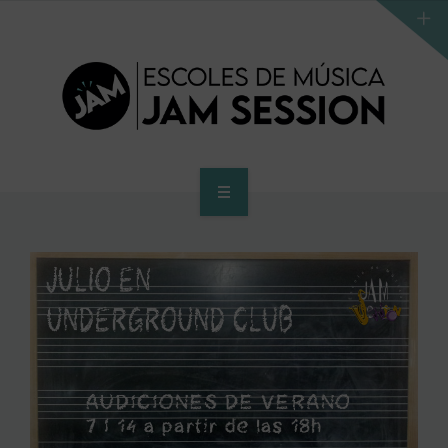
INICI
ESCOLA
PROGRAMA D’ACCÉS AL SUPERIOR
CENTRE SUPERIOR