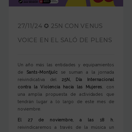
FUNDACIÓN JAM
INTERNACIONAL
27/11/24 ✪ 25N CON VENUS
CONTACTO
VOICE EN EL SALÓ DE PLENS
Un año más las entidades y equipamientos
de
Sants-Montjuïc
se suman a la jornada
reivindicativa del
25N, Día Internacional
contra la Violencia hacia las Mujeres
, con
una amplia propuesta de actividades que
tendrán lugar a lo largo de este mes de
noviembre.
El 27 de noviembre, a las 18 h
,
reivindicaremos a través de la música un