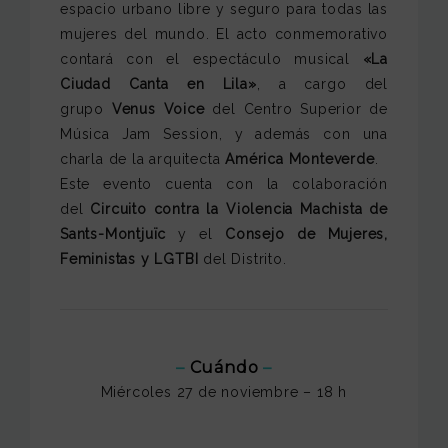
espacio urbano libre y seguro para todas las
mujeres del mundo. El acto conmemorativo
contará con el espectáculo musical
«La
Ciudad Canta en Lila»
, a cargo del
grupo
Venus Voice
del Centro Superior de
Música Jam Session, y además con una
charla de la arquitecta
América Monteverde
.
Este evento cuenta con la colaboración
del
Circuito contra la Violencia Machista de
Sants-Montjuïc
y el
Consejo de Mujeres,
Feministas y LGTBI
del Distrito.
–
Cuándo
–
Miércoles 27 de noviembre – 18 h