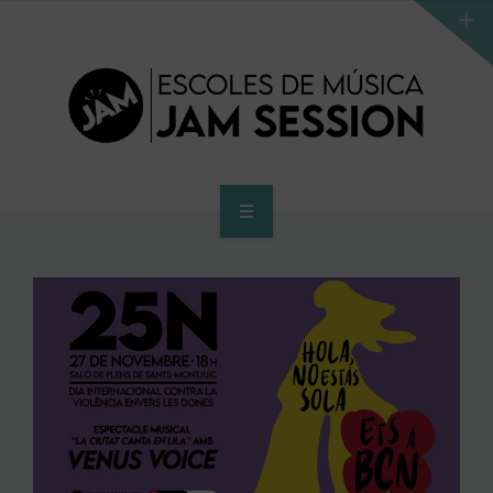
INICIO
ESCUELA
PROGRAMA DE ACCESO AL SUPERIOR
CENTRO SUPERIOR