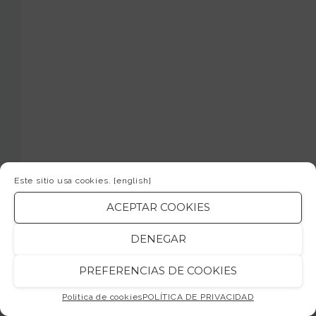
Este sitio usa cookies.
[english]
ACEPTAR COOKIES
DENEGAR
PREFERENCIAS DE COOKIES
Política de cookies
POLÍTICA DE PRIVACIDAD