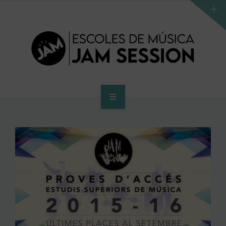
INICI
ESCOLA
PROGRAMA D’ACCÉS AL SUPERIOR
CENTRE SUPERIOR