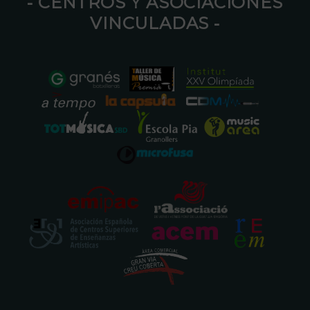
⁃ CENTROS Y ASOCIACIONES
VINCULADAS ⁃