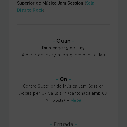
Superior de Música Jam Session
(
Sala
Distrito Rock
).
–
Quan
–
Diumenge 15 de juny
A partir de les 17 h (preguem puntualitat)
–
On
–
Centre Superior de Música Jam Session
Accés per C/ Valls s/n (cantonada amb C/
Amposta) –
Mapa
–
Entrada
–