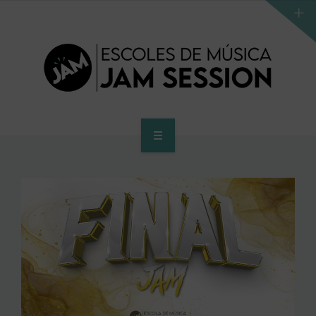
INICI
ESCOLA
PROGRAMA D’ACCÉS AL SUPERIOR
CENTRE SUPERIOR