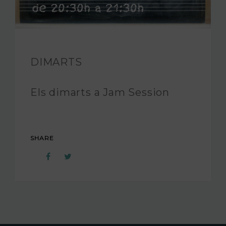
FUNDACIÓ JAM
INTERNACIONAL
DIMARTS
CONTACTA’NS
Els dimarts a Jam Session
SHARE