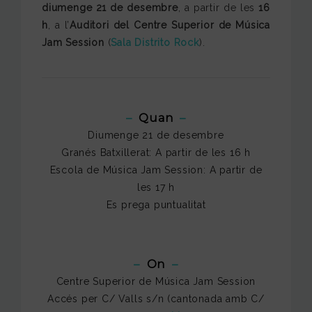
diumenge 21 de desembre
, a partir de les
16
h
, a l’
Auditori del Centre Superior de Música
Jam Session
(
Sala Distrito Rock
).
–
Quan
–
Diumenge 21 de desembre
Granés Batxillerat: A partir de les 16 h
Escola de Música Jam Session: A partir de
les 17 h
Es prega puntualitat
–
On
–
Centre Superior de Música Jam Session
Accés per C/ Valls s/n (cantonada amb C/