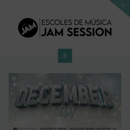
INICI
ESCOLA
PROGRAMA D’ACCÉS AL SUPERIOR
CENTRE SUPERIOR