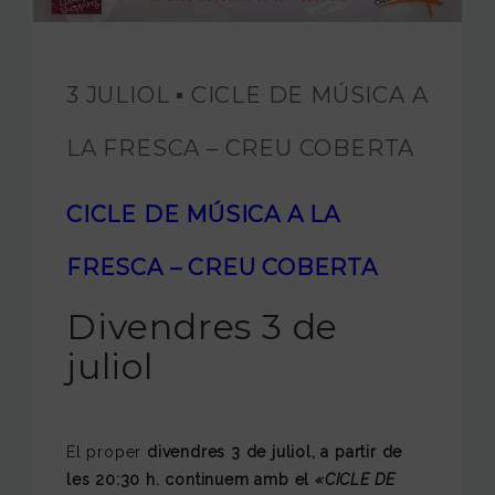
FUNDACIÓ JAM
INTERNACIONAL
3 JULIOL ▪️ CICLE DE MÚSICA A
CONTACTA’NS
LA FRESCA – CREU COBERTA
CICLE DE MÚSICA A LA
FRESCA – CREU COBERTA
Divendres 3 de
juliol
El proper
divendres 3 de juliol, a partir de
les 20:30 h. continuem amb el
«CICLE DE