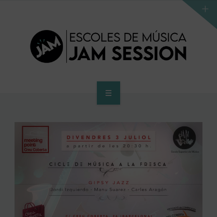
INICI
ESCOLA
PROGRAMA D’ACCÉS AL SUPERIOR
CENTRE SUPERIOR