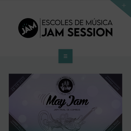
INICI
ESCOLA
PROGRAMA D’ACCÉS AL SUPERIOR
CENTRE SUPERIOR