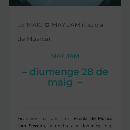
FUNDACIÓ JAM
INTERNACIONAL
28 MAIG ✪ MAY JAM (Escola
CONTACTA’NS
de Música)
MAY JAM
– diumenge 28 de
maig –
Finalitzem les Jams de l’
Escola de Música
Jam Session
, la nostra cita dominical que