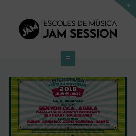
INICI
ESCOLA
PROGRAMA D’ACCÉS AL SUPERIOR
CENTRE SUPERIOR