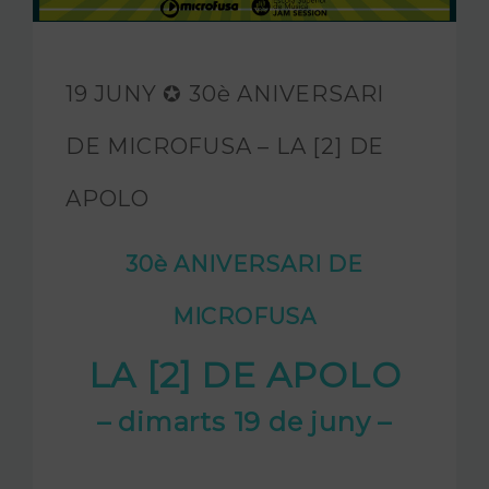
FUNDACIÓ JAM
INTERNACIONAL
19 JUNY ✪ 30è ANIVERSARI
CONTACTA’NS
DE MICROFUSA – LA [2] DE
APOLO
30è ANIVERSARI DE
MICROFUSA
LA [2] DE APOLO
– dimarts 19 de juny –