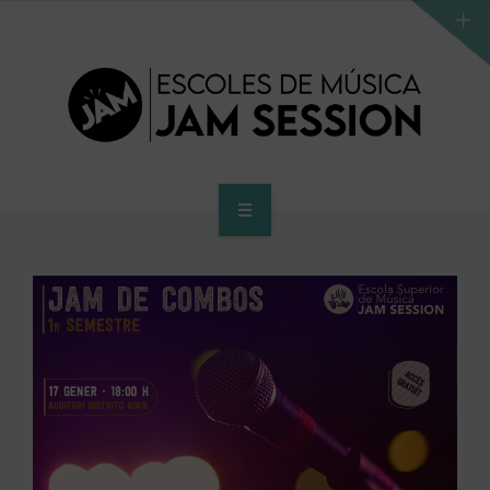
INICI
ESCOLA
PROGRAMA D’ACCÉS AL SUPERIOR
CENTRE SUPERIOR