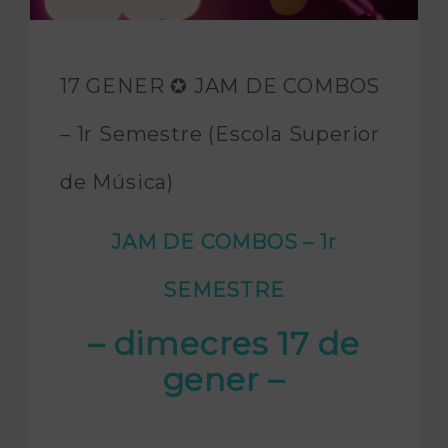
FUNDACIÓ JAM
INTERNACIONAL
17 GENER ✪ JAM DE COMBOS
CONTACTA’NS
– 1r Semestre (Escola Superior
de Música)
JAM DE COMBOS – 1r
SEMESTRE
– dimecres 17 de
gener –