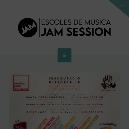
INICIO
ESCUELA
PROGRAMA DE ACCESO AL SUPERIOR
CENTRO SUPERIOR