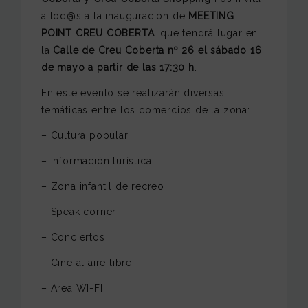
a tod@s a la inauguración de
MEETING
POINT CREU COBERTA
, que tendrá lugar en
la
Calle de Creu Coberta nº 26 el sábado 16
de mayo a partir de las 17:30 h
.
En este evento se realizarán diversas
temáticas entre los comercios de la zona:
– Cultura popular
– Información turística
– Zona infantil de recreo
– Speak corner
– Conciertos
– Cine al aire libre
– Area WI-FI