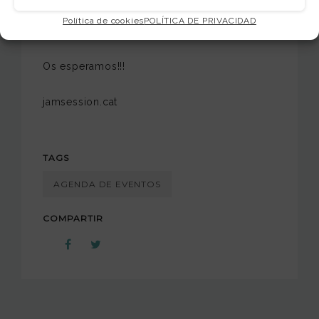
h.
Política de cookies
POLÍTICA DE PRIVACIDAD
Os esperamos!!!
jamsession.cat
TAGS
AGENDA DE EVENTOS
COMPARTIR