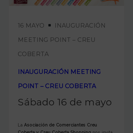
FUNDACIÓN JAM
INTERNACIONAL
16 MAYO
INAUGURACIÓN
CONTACTO
MEETING POINT – CREU
COBERTA
INAUGURACIÓN MEETING
POINT – CREU COBERTA
Sábado 16 de mayo
La
Asociación de Comerciantes Creu
Coberta y Creu Coberta Shopping
nos invita