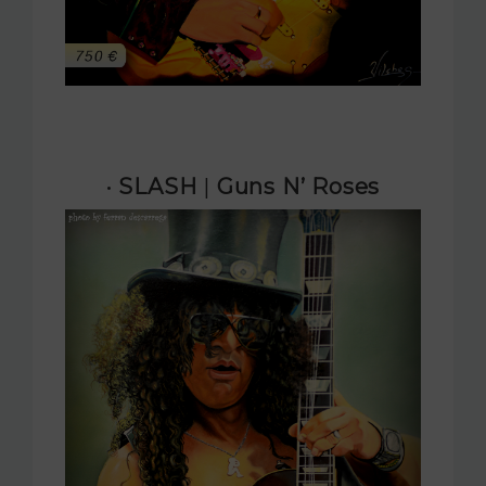
· SLASH
|
Guns N’ Roses