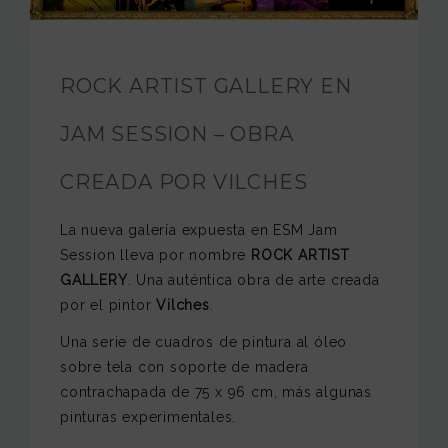
FUNDACIÓN JAM
INTERNACIONAL
ROCK ARTIST GALLERY EN
CONTACTO
JAM SESSION – OBRA
CREADA POR VILCHES
La nueva galería expuesta en ESM Jam
Session lleva por nombre
ROCK ARTIST
GALLERY
. Una auténtica obra de arte creada
por el pintor
Vilches
.
Una serie de cuadros de pintura al óleo
sobre tela con soporte de madera
contrachapada de 75 x 96 cm, más algunas
pinturas experimentales.