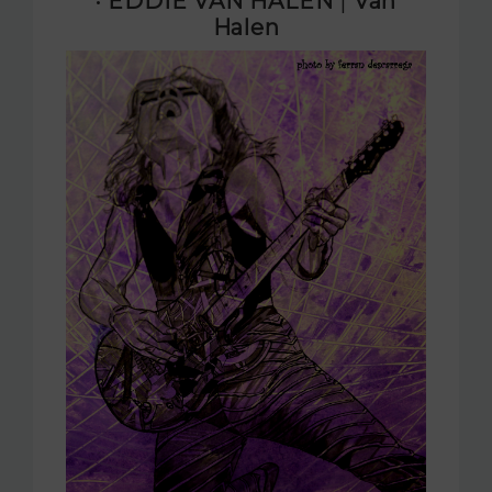
· EDDIE VAN HALEN
|
Van
Halen