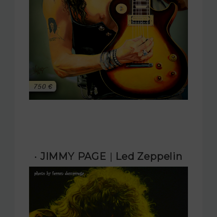
· JIMMY PAGE
|
Led Zeppelin