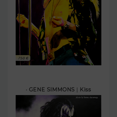
· GENE SIMMONS
|
Kiss