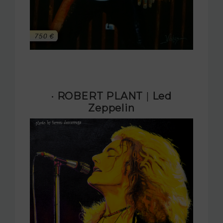
· ROBERT PLANT
|
Led
Zeppelin