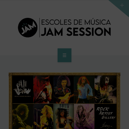
INICIO
ESCUELA
PROGRAMA DE ACCESO AL SUPERIOR
CENTRO SUPERIOR