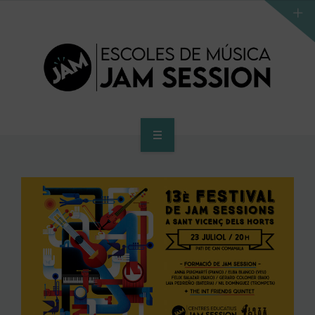
INICI
ESCOLA
PROGRAMA D’ACCÉS AL SUPERIOR
CENTRE SUPERIOR