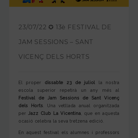
FUNDACIÓ JAM
INTERNACIONAL
23/07/22 ✪ 13è FESTIVAL DE
CONTACTA’NS
JAM SESSIONS – SANT
VICENÇ DELS HORTS
El proper
dissabte 23 de juliol
la nostra
escola superior repetirà un any més al
Festival de Jam Sessions de Sant Vicenç
dels Horts
. Una vetllada anual organitzada
per
Jazz Club La Vicentina
, que en aquesta
ocasió celebra la seva tretzena edició.
En aquest festival els alumnes i professors