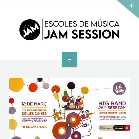
INICI
ESCOLA
PROGRAMA D’ACCÉS AL SUPERIOR
CENTRE SUPERIOR