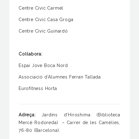
Centre Cívic Carmel
Centre Cívic Casa Groga
Centre Cívic Guinardó
Col·labora:
Espai Jove Boca Nord
Associació d’Alumnes Ferran Tallada
Eurofitness Horta
Adreça:
Jardins d’Hiroshima (Biblioteca
Mercè Rodoreda) –
Carrer de les Camèlies,
76-80 (Barcelona).