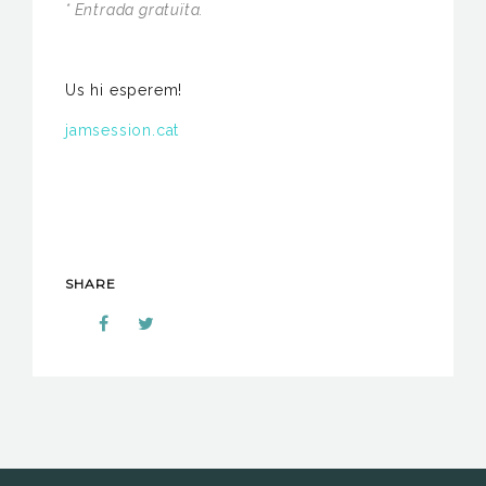
* Entrada gratuïta.
Us hi esperem!
jamsession.cat
SHARE