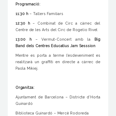
Programació:
11:30 h
– Tallers Familiars
12:30 h
– Combinat de Circ a càrrec del
Centre de les Arts del Circ de Rogelio Rivel
13:00 h
– Vermut-Concert amb la
Big
Band
dels Centres Educatius Jam Sesssion
Mentre es porta a terme l’esdeveniment es
realitzarà un graffiti en directe a càrrec de
Paola Mikiej.
Organitza:
Ajuntament de Barcelona – Districte d’Horta
Guinardó
Biblioteca Guinardó – Mercè Rodoreda