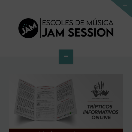
INICIO
ESCUELA
PROGRAMA DE ACCESO AL SUPERIOR
CENTRO SUPERIOR