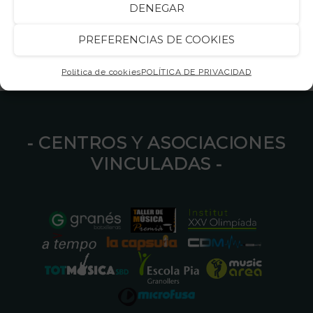
DENEGAR
PREFERENCIAS DE COOKIES
Política de cookies
POLÍTICA DE PRIVACIDAD
⁃ CENTROS Y ASOCIACIONES
VINCULADAS ⁃