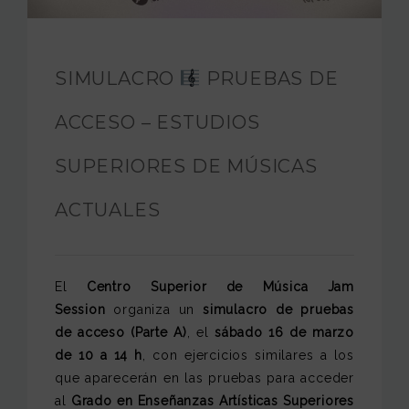
FUNDACIÓN JAM
INTERNACIONAL
SIMULACRO
PRUEBAS DE
CONTACTO
ACCESO – ESTUDIOS
SUPERIORES DE MÚSICAS
ACTUALES
El
Centro Superior de Música Jam
Session
organiza un
simulacro de pruebas
de acceso (Parte A)
, el
sábado 16 de marzo
de 10 a 14 h
, con ejercicios similares a los
que aparecerán en las pruebas para acceder
al
Grado en Enseñanzas Artísticas Superiores