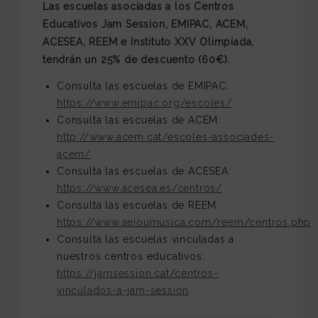
Las escuelas asociadas a los Centros
Educativos Jam Session, EMIPAC, ACEM,
ACESEA, REEM e Instituto XXV Olimpíada,
tendrán un 25% de descuento (60€).
Consulta las escuelas de EMIPAC:
https://www.emipac.org/escoles/
Consulta las escuelas de ACEM:
http://www.acem.cat/escoles-associades-
acem/
Consulta las escuelas de ACESEA:
https://www.acesea.es/centros/
Consulta las escuelas de REEM:
https://www.aeioumusica.com/reem/centros.php
Consulta las escuelas vinculadas a
nuestros centros educativos:
https://jamsession.cat/centros-
vinculados-a-jam-session