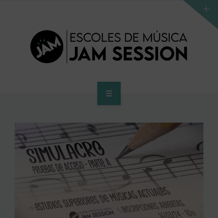
INICIO
ESCUELA
PROGRAMA DE ACCESO AL SUPERIOR
CENTRO SUPERIOR