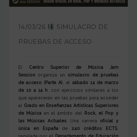
FUNDACIÓN JAM
INTERNACIONAL
14/03/26
SIMULACRO DE
CONTACTO
PRUEBAS DE ACCESO
El
Centro Superior de Música Jam
Session
organiza un
simulacro de pruebas
de acceso (Parte A)
, el
sábado 14 de marzo
de 10 a 14 h
, con ejercicios similares a los
que aparecerán en las pruebas para acceder
al
Grado en Enseñanzas Artísticas Superiores
de Música
en el ámbito del
Rock, el Pop y
las Músicas Actuales
. Una carrera
oficial y
única en España
de
240 créditos ECTS
,
regulada por el
Departamento de Educación