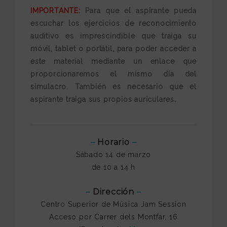
IMPORTANTE:
Para que el aspirante pueda
escuchar los ejercicios de reconocimiento
auditivo es imprescindible que traiga su
móvil, tablet o portátil, para poder acceder a
este material mediante un enlace que
proporcionaremos el mismo día del
simulacro. También es necesario que el
aspirante
traiga sus propios auriculares.
–
Horario
–
Sábado 14 de marzo
de 10 a 14 h
–
Dirección
–
Centro Superior de Música Jam Session
Acceso por Carrer dels Montfar, 16