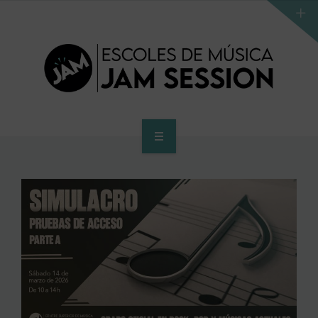
INICIO
ESCUELA
PROGRAMA DE ACCESO AL SUPERIOR
CENTRO SUPERIOR