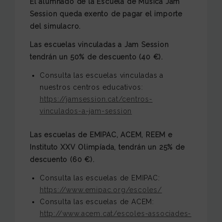
El alumnado de la Escuela de Música Jam
Session queda exento de pagar el importe
del simulacro.
Las escuelas vinculadas a Jam Session
tendrán un 50% de descuento (40 €).
Consulta las escuelas vinculadas a
nuestros centros educativos:
https://jamsession.cat/centros-
vinculados-a-jam-session
Las escuelas de EMIPAC, ACEM, REEM e
Instituto XXV Olimpíada, tendrán un 25% de
descuento (60 €).
Consulta las escuelas de EMIPAC:
https://www.emipac.org/escoles/
Consulta las escuelas de ACEM:
http://www.acem.cat/escoles-associades-