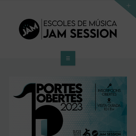
INICIO
ESCUELA
PROGRAMA DE ACCESO AL SUPERIOR
CENTRO SUPERIOR