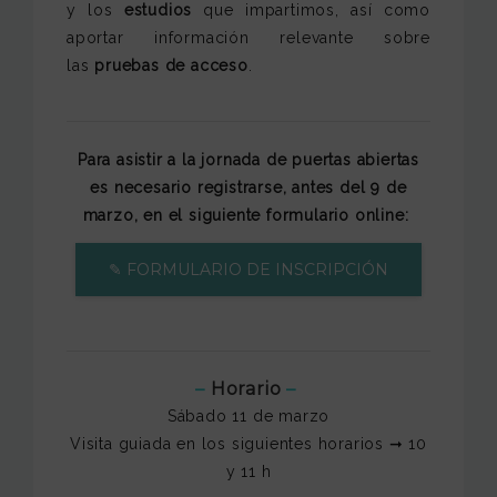
y los
estudios
que impartimos, así como
aportar información relevante sobre
las
pruebas de acceso
.
Para asistir a la jornada de puertas abiertas
es necesario registrarse, antes del 9 de
marzo, en el siguiente formulario online:
✎ FORMULARIO DE INSCRIPCIÓN
–
Horario
–
Sábado 11 de marzo
Visita guiada en los siguientes horarios ➞ 10
y 11 h