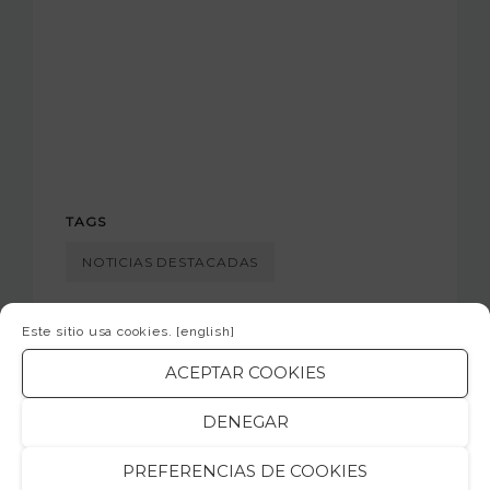
TAGS
NOTICIAS DESTACADAS
COMPARTIR
Este sitio usa cookies.
[english]
ACEPTAR COOKIES
DENEGAR
PREFERENCIAS DE COOKIES