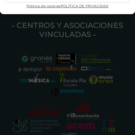
Política de cookies
POLÍTICA DE PRIVACIDAD
⁃ CENTROS Y ASOCIACIONES
VINCULADAS ⁃