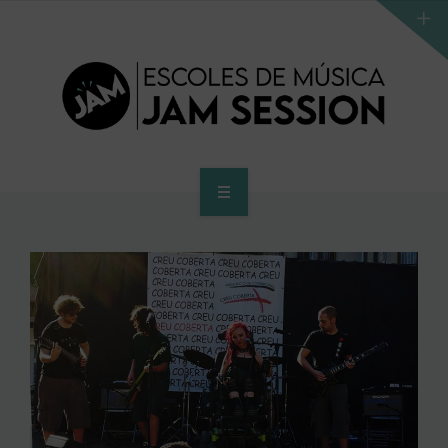
INICIO
ESCUELA
PROGRAMA DE ACCESO AL SUPERIOR
CENTRO SUPERIOR