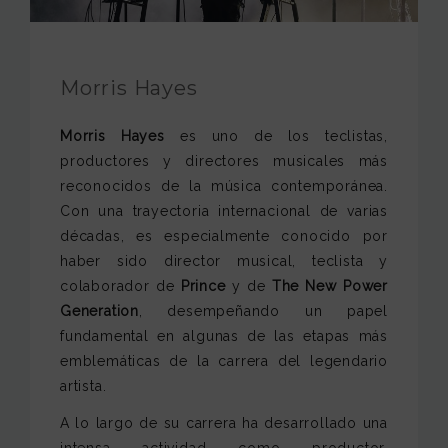
FUNDACIÓN JAM
INTERNACIONAL
Morris Hayes
CONTACTO
Morris Hayes
es uno de los teclistas,
productores y directores musicales más
reconocidos de la música contemporánea.
Con una trayectoria internacional de varias
décadas, es especialmente conocido por
haber sido director musical, teclista y
colaborador de
Prince
y de
The New Power
Generation
, desempeñando un papel
fundamental en algunas de las etapas más
emblemáticas de la carrera del legendario
artista.
A lo largo de su carrera ha desarrollado una
intensa actividad como productor,