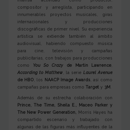
compositor y arreglista, participando en
innumerables proyectos musicales, giras
internacionales y producciones
discográficas de primer nivel. Su experiencia
artística se extiende también al ámbito
audiovisual, habiendo compuesto música
para cine, televisión y campañas
publicitarias, con trabajos para producciones
como
You So Crazy
de Martin Lawrence
,
According to Matthew
, la serie
Laurel Avenue
de HBO
, los
NAACP Image Awards
, así como
campañas para empresas como
Target
y
3M
.
Además de su estrecha colaboración con
Prince, The Time, Sheila E., Maceo Parker y
The New Power Generation,
Morris Hayes ha
compartido escenario y trabajado con
algunas de las figuras más influyentes de la