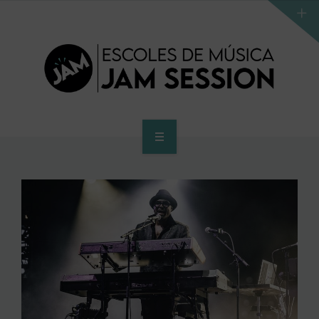
INICIO
ESCUELA
PROGRAMA DE ACCESO AL SUPERIOR
CENTRO SUPERIOR