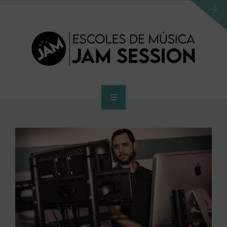
INICIO
ESCUELA
PROGRAMA DE ACCESO AL SUPERIOR
CENTRO SUPERIOR