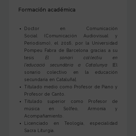
Formación académica
Doctor en Comunicación
Social (Comunicación Audiovisual y
Periodismo), el 2016, por la Universidad
Pompeu Fabra de Barcelona gracias a su
tesis
El sonari col·lectiu en
l’educació secundària a Catalunya
[El
sonario colectivo en la educación
secundaria en Cataluña].
Titulado medio como Profesor de Piano y
Profesor de Canto.
Titulado superior como Profesor de
música en Solfeo, Armonía y
Acompañamiento.
Licenciado en Teología, especialidad
Sacra Liturgia.