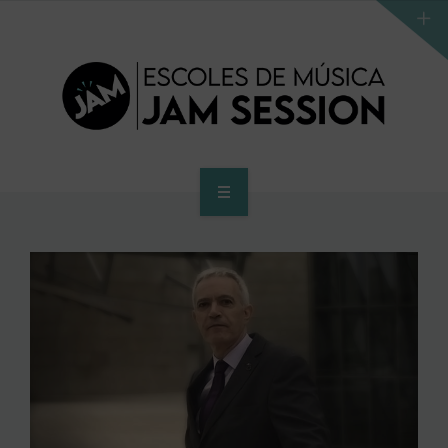
INICIO
ESCUELA
PROGRAMA DE ACCESO AL SUPERIOR
CENTRO SUPERIOR