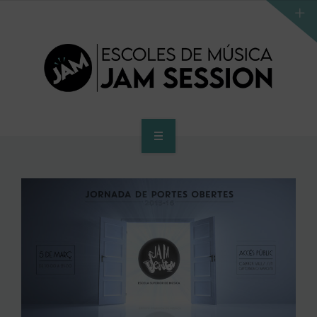
INICIO
ESCUELA
PROGRAMA DE ACCESO AL SUPERIOR
CENTRO SUPERIOR