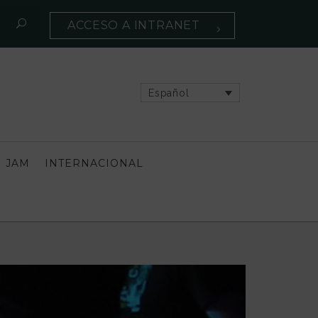
ACCESO A INTRANET
Español
 JAM
INTERNACIONAL