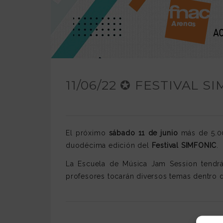
11/06/22 ✪ FESTIVAL S
El próximo
sábado 11 de junio
más de 5.00
duodécima edición del
Festival SIMFONIC
.
La Escuela de Música Jam Session tendrá
profesores tocarán diversos temas dentro d