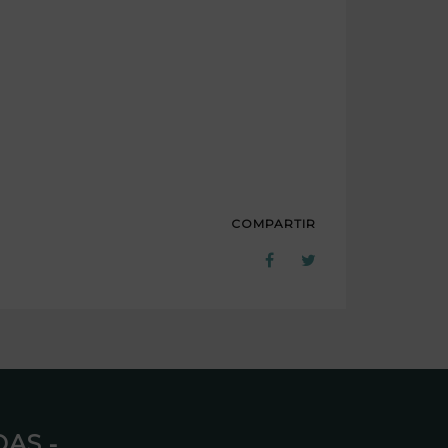
COMPARTIR
AS ⁃