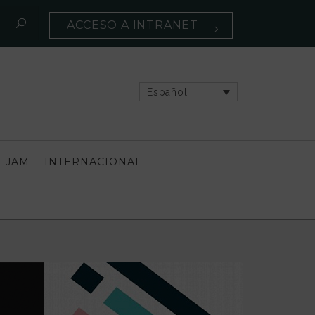
ACCESO A INTRANET
Español
 JAM
INTERNACIONAL