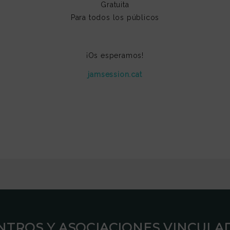
Gratuita
Para todos los públicos
¡Os esperamos!
jamsession.cat
ENTROS Y ASOCIACIONES VINCULAD