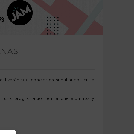
RENAS
alizarán 100 conciertos simultáneos en la
on una programación en la que alumnos y